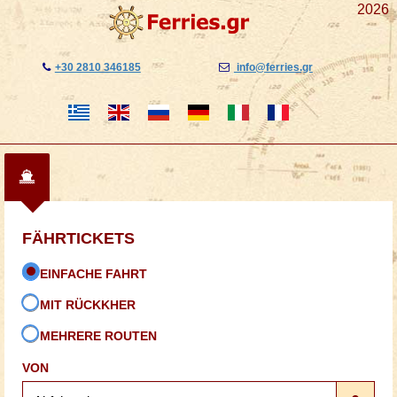
2026
+30 2810 346185
info@ferries.gr
FÄHRTICKETS
EINFACHE FAHRT
ΜIT RÜCKKHER
ΜEHRERE ROUTEN
VON