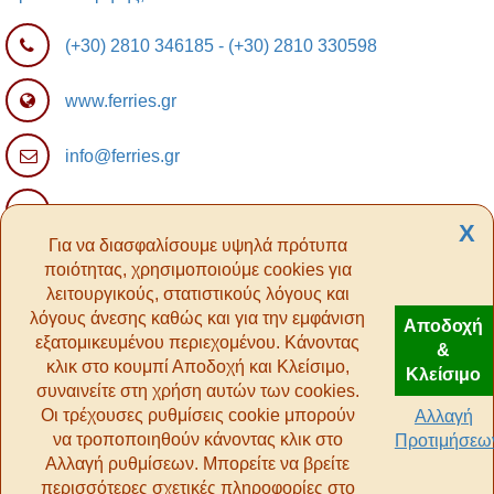
(+30) 2810 346185
-
(+30) 2810 330598
www.ferries.gr
info@ferries.gr
Ferry Affiliate Program
X
Για να διασφαλίσουμε υψηλά πρότυπα
ποιότητας, χρησιμοποιούμε cookies για
λειτουργικούς, στατιστικούς λόγους και
λόγους άνεσης καθώς και για την εμφάνιση
Αποδοχή
εξατομικευμένου περιεχομένου. Κάνοντας
&
κλικ στο κουμπί Αποδοχή και Κλείσιμο,
Κλείσιμο
συναινείτε στη χρήση αυτών των cookies.
Οι τρέχουσες ρυθμίσεις cookie μπορούν
Αλλαγή
να τροποποιηθούν κάνοντας κλικ στο
Προτιμήσεω
Αλλαγή ρυθμίσεων. Μπορείτε να βρείτε
περισσότερες σχετικές πληροφορίες στο