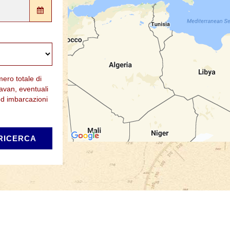
mero totale di
ravan, eventuali
ed imbarcazioni
RICERCA