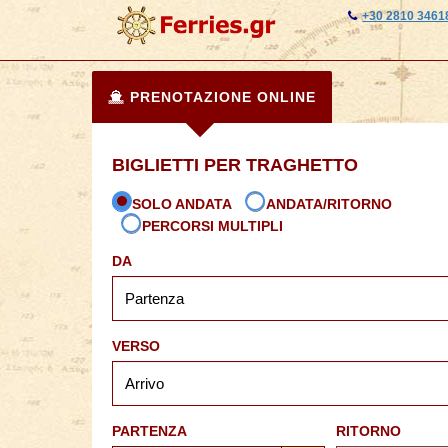
+30 2810 3461
PRENOTAZIONE ONLINE
BIGLIETTI PER TRAGHETTO
SOLO ANDATA
ANDATA/RITORNO
PERCORSI MULTIPLI
DA
VERSO
PARTENZA
RITORNO