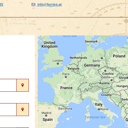
85
info@ferries.gr