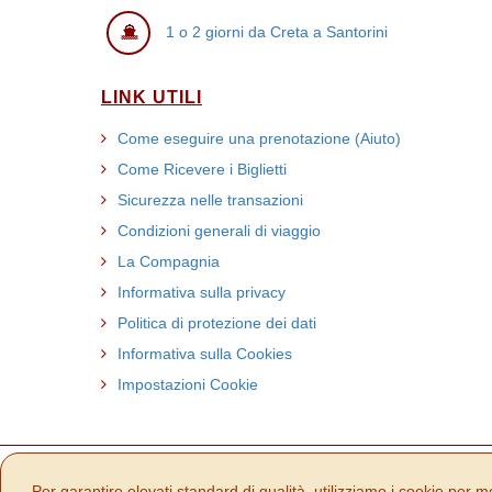
1 o 2 giorni da Creta a Santorini
LINK UTILI
Come eseguire una prenotazione (Aiuto)
Come Ricevere i Biglietti
Sicurezza nelle transazioni
Condizioni generali di viaggio
La Compagnia
Informativa sulla privacy
Politica di protezione dei dati
Informativa sulla Cookies
Impostazioni Cookie
Per garantire elevati standard di qualità, utilizziamo i cookie per mo