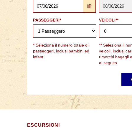
PASSEGGERI*
VEICOLI**
* Seleziona il numero totale di
** Seleziona il nu
passeggeri, inclusi bambini ed
veicoli, inclusi ca
infant.
rimorchi bagagli 
al seguito.
ESCURSIONI