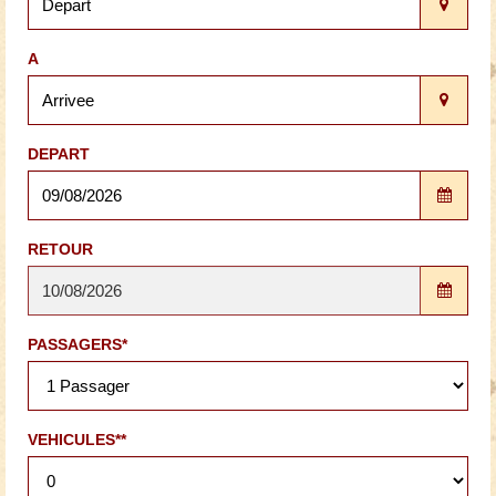
A
DEPART
RETOUR
PASSAGERS*
VEHICULES**