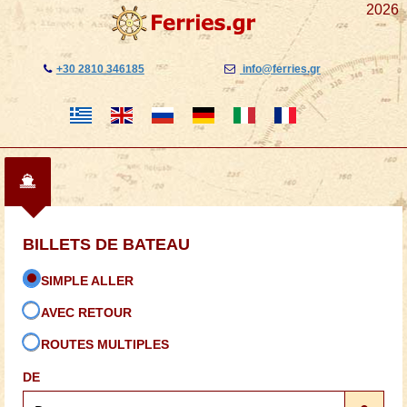
2026
+30 2810 346185
info@ferries.gr
BILLETS DE BATEAU
SIMPLE ALLER
AVEC RETOUR
ROUTES MULTIPLES
DE